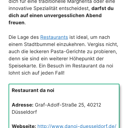
dich für eine traditionelle Margherita oder eine
innovative Spezialität entscheidest,
darfst du
dich auf einen unvergesslichen Abend
freuen
.
Die Lage des
Restaurants
ist ideal, um nach
einem Stadtbummel einzukehren. Vergiss nicht,
auch die leckeren Pasta-Gerichte zu probieren,
denn sie sind ein weiterer Höhepunkt der
Speisekarte. Ein Besuch im Restaurant da noi
lohnt sich auf jeden Fall!
Restaurant da noi
Adresse:
Graf-Adolf-Straße 25, 40212
Düsseldorf
Webseite:
http://www.danoi-duesseldorf.de/