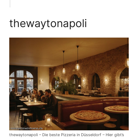
thewaytonapoli
thewaytonapoli – Die beste Pizzeria in Düsseldorf – Hier gibt’s