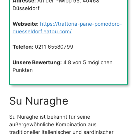
Adresse:
An der Piwipp 95, 40468
Düsseldorf
Webseite:
https://trattoria-pane-pomodoro-
duesseldorf.eatbu.com/
Telefon:
0211 65580799
Unsere Bewertung:
4.8 von 5 möglichen
Punkten
Su Nuraghe
Su Nuraghe ist bekannt für seine
außergewöhnliche Kombination aus
traditioneller italienischer und sardinischer