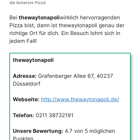
die leckerste Pizza!
Bei
thewaytonapoli
wirklich hervorragenden
Pizza bist, dann ist thewaytonapoli genau der
richtige Ort für dich. Ein Besuch lohnt sich in
jedem Fall!
thewaytonapoli
Adresse:
Grafenberger Allee 67, 40237
Düsseldorf
Webseite:
http://www.thewaytonapoli.de/
Telefon:
0211 38732191
Unsere Bewertung:
4.7 von 5 möglichen
Punkten