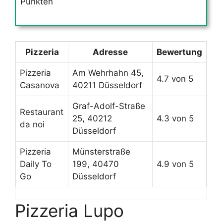
Punkten
Pizzeria
Adresse
Bewertung
Pizzeria
Am Wehrhahn 45,
4.7 von 5
Casanova
40211 Düsseldorf
Graf-Adolf-Straße
Restaurant
25, 40212
4.3 von 5
da noi
Düsseldorf
Pizzeria
Münsterstraße
Daily To
199, 40470
4.9 von 5
Go
Düsseldorf
Pizzeria Lupo