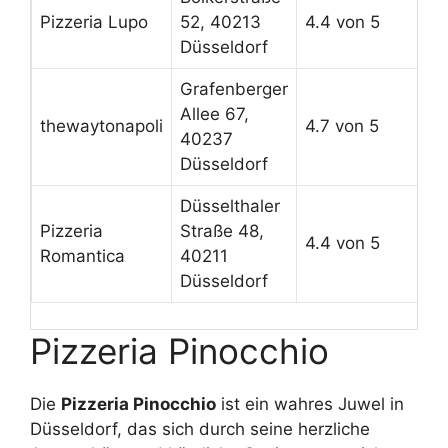
Pizzeria Lupo
52, 40213
4.4 von 5
Düsseldorf
Grafenberger
Allee 67,
thewaytonapoli
4.7 von 5
40237
Düsseldorf
Düsselthaler
Pizzeria
Straße 48,
4.4 von 5
Romantica
40211
Düsseldorf
Pizzeria Pinocchio
Die
Pizzeria Pinocchio
ist ein wahres Juwel in
Düsseldorf, das sich durch seine herzliche