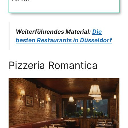
Weiterführendes Material:
Die
besten Restaurants in Düsseldorf
Pizzeria Romantica