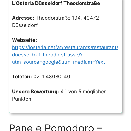
L’Osteria Düsseldorf Theodorstraße
Adresse:
Theodorstraße 194, 40472
Düsseldorf
Webseite:
https://losteria.net/at/restaurants/restaurant/
duesseldorf-theodorstrasse/?
utm_source=google&utm_medium=Yext
Telefon:
0211 43080140
Unsere Bewertung:
4.1 von 5 möglichen
Punkten
Pane e Pomodoro –