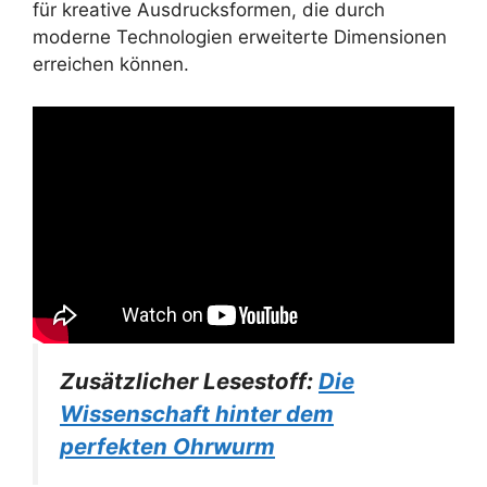
für kreative Ausdrucksformen, die durch
moderne Technologien erweiterte Dimensionen
erreichen können.
Zusätzlicher Lesestoff:
Die
Wissenschaft hinter dem
perfekten Ohrwurm