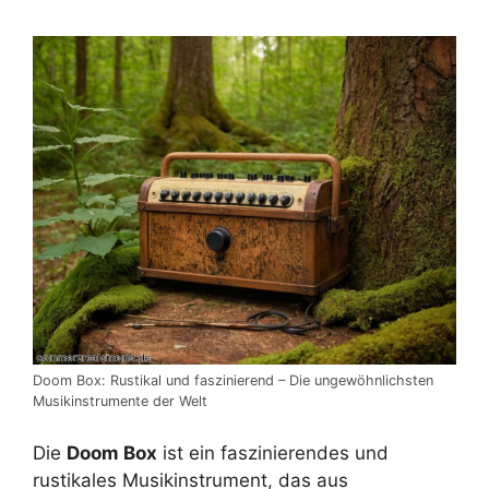
Doom Box: Rustikal und faszinierend – Die ungewöhnlichsten
Musikinstrumente der Welt
Die
Doom Box
ist ein faszinierendes und
rustikales Musikinstrument, das aus