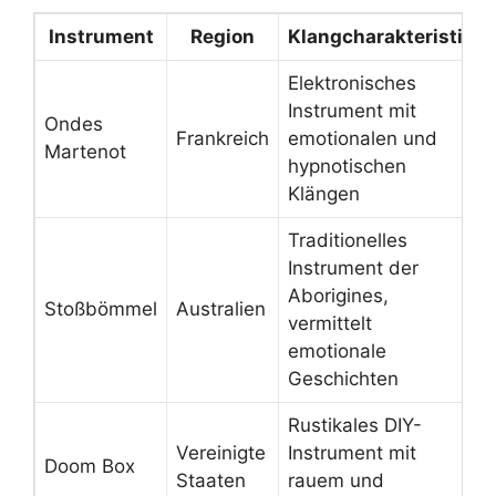
Instrument
Region
Klangcharakteristik
Elektronisches
Instrument mit
Ondes
Frankreich
emotionalen und
Martenot
hypnotischen
Klängen
Traditionelles
Instrument der
Aborigines,
Stoßbömmel
Australien
vermittelt
emotionale
Geschichten
Rustikales DIY-
Vereinigte
Instrument mit
Doom Box
Staaten
rauem und