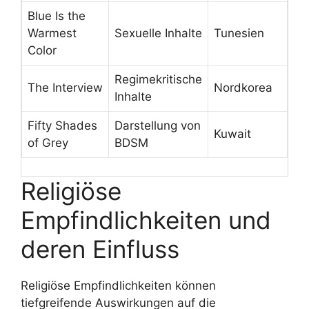
Blue Is the
Warmest
Sexuelle Inhalte
Tunesien
Color
Regimekritische
The Interview
Nordkorea
Inhalte
Fifty Shades
Darstellung von
Kuwait
of Grey
BDSM
Religiöse
Empfindlichkeiten und
deren Einfluss
Religiöse Empfindlichkeiten können
tiefgreifende Auswirkungen auf die