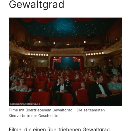
Gewaltgrad
Filme mit übertriebenem Gewaltgrad – Die seltsamsten
Kinoverbote der Geschichte
Filme, die einen übertriebenen Gewaltgrad