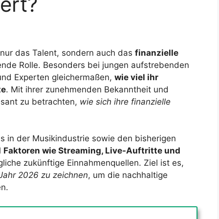
ert?
t nur das Talent, sondern auch das
finanzielle
ende Rolle. Besonders bei jungen aufstrebenden
und Experten gleichermaßen,
wie viel ihr
te
. Mit ihrer zunehmenden Bekanntheit und
essant zu betrachten,
wie sich ihre finanzielle
s in der Musikindustrie sowie den bisherigen
l
Faktoren wie Streaming, Live-Auftritte und
liche zukünftige Einnahmenquellen. Ziel ist es,
 Jahr 2026 zu zeichnen
, um die nachhaltige
en.