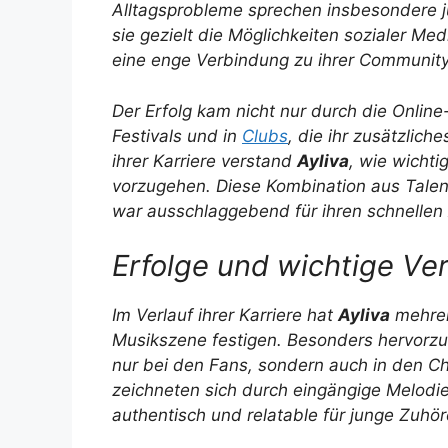
Alltagsprobleme sprechen insbesondere j
sie gezielt die Möglichkeiten sozialer Me
eine enge Verbindung zu ihrer Communit
Der Erfolg kam nicht nur durch die Online
Festivals und in
Clubs
, die ihr zusätzlic
ihrer Karriere verstand
Ayliva
, wie wichti
vorzugehen. Diese Kombination aus Talen
war ausschlaggebend für ihren schnellen
Erfolge und wichtige Ve
Im Verlauf ihrer Karriere hat
Ayliva
mehrere
Musikszene festigen. Besonders hervorzu
nur bei den Fans, sondern auch in den Ch
zeichneten sich durch eingängige Melodi
authentisch und relatable für junge Zuhö