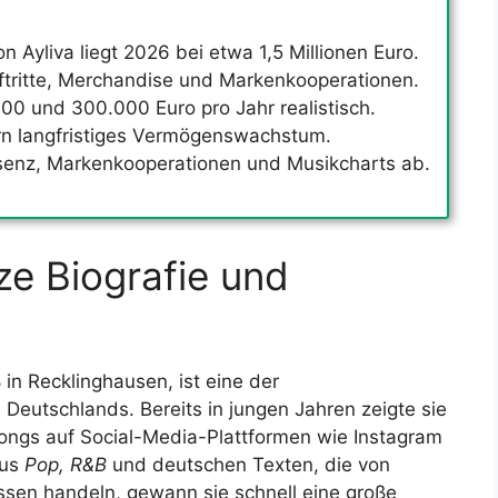
Ayliva liegt 2026 bei etwa 1,5 Millionen Euro.
ftritte, Merchandise und Markenkooperationen.
00 und 300.000 Euro pro Jahr realistisch.
ern langfristiges Vermögenswachstum.
äsenz, Markenkooperationen und Musikcharts ab.
rze Biografie und
in Recklinghausen, ist eine der
Deutschlands. Bereits in jungen Jahren zeigte sie
ongs auf Social-Media-Plattformen wie Instagram
aus
Pop, R&B
und deutschen Texten, die von
issen handeln, gewann sie schnell eine große