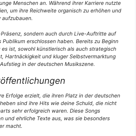
unge Menschen an. Während ihrer Karriere nutzte
dien, um ihre Reichweite organisch zu erhöhen und
y aufzubauen.
-Präsenz, sondern auch durch Live-Auftritte auf
hes Publikum erschlossen haben. Bereits zu Beginn
g es ist, sowohl künstlerisch als auch strategisch
t, Hartnäckigkeit und kluger Selbstvermarktung
 Aufstieg in der deutschen Musikszene.
röffentlichungen
 Erfolge erzielt, die ihren Platz in der deutschen
heben sind ihre Hits wie
deine Schuld
, die nicht
arts sehr erfolgreich waren. Diese Songs
en und ehrliche Texte aus, was sie besonders
rer macht.