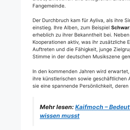
Fangemeinde.
Der Durchbruch kam für Ayliva, als ihre Si
einstieg. Ihre Alben, zum Beispiel
Schwar
erheblich zu ihrer Bekanntheit bei. Nebe
Kooperationen aktiv, was ihr zusätzliche 
Auftreten und die Fähigkeit, junge Zielg
Stimme in der deutschen Musikszene ge
In den kommenden Jahren wird erwartet, 
ihre künstlerischen sowie geschäftlichen A
sie eine spannende Persönlichkeit, dere
Mehr lesen:
Kaifmoch – Bedeutu
wissen musst