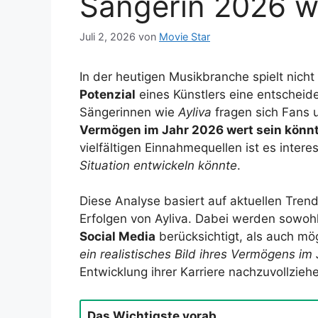
Sängerin 2026 w
Juli 2, 2026
von
Movie Star
In der heutigen Musikbranche spielt nich
Potenzial
eines Künstlers eine entscheid
Sängerinnen wie
Ayliva
fragen sich Fans 
Vermögen im Jahr 2026 wert sein könn
vielfältigen Einnahmequellen ist es inter
Situation entwickeln könnte
.
Diese Analyse basiert auf aktuellen Trend
Erfolgen von Ayliva. Dabei werden sowoh
Social Media
berücksichtigt, als auch mög
ein realistisches Bild ihres Vermögens im
Entwicklung ihrer Karriere nachzuvollzieh
Das Wichtigste vorab