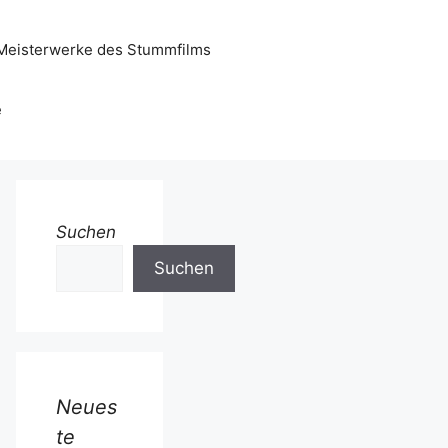
Meisterwerke des Stummfilms
e
Suchen
Suchen
Neues
te