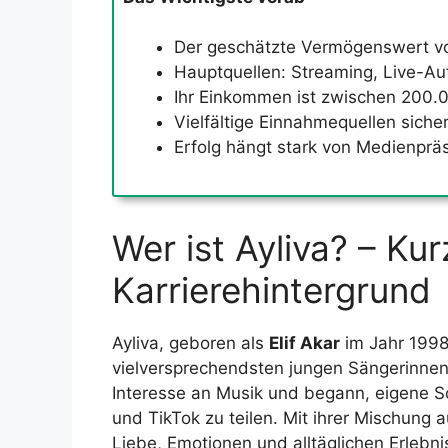
Der geschätzte Vermögenswert von 
Hauptquellen: Streaming, Live-Au
Ihr Einkommen ist zwischen 200.0
Vielfältige Einnahmequellen sich
Erfolg hängt stark von Medienpr
Wer ist Ayliva? – Ku
Karrierehintergrund
Ayliva, geboren als
Elif Akar
im Jahr 1998 
vielversprechendsten jungen Sängerinnen 
Interesse an Musik und begann, eigene S
und TikTok zu teilen. Mit ihrer Mischung 
Liebe, Emotionen und alltäglichen Erlebn