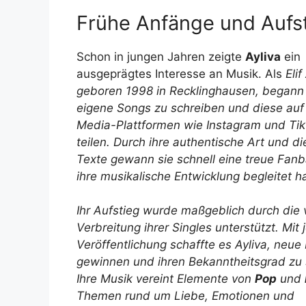
Frühe Anfänge und Aufst
Schon in jungen Jahren zeigte
Ayliva
ein
ausgeprägtes Interesse an Musik. Als
Elif
geboren 1998 in Recklinghausen, begann s
eigene Songs zu schreiben und diese auf 
Media-Plattformen wie Instagram und Tik
teilen. Durch ihre authentische Art und di
Texte gewann sie schnell eine treue Fanb
ihre musikalische Entwicklung begleitet ha
Ihr Aufstieg wurde maßgeblich durch die v
Verbreitung ihrer Singles unterstützt. Mit 
Veröffentlichung schaffte es
Ayliva
, neue
gewinnen und ihren Bekanntheitsgrad zu 
Ihre Musik vereint Elemente von
Pop
und
Themen rund um Liebe, Emotionen und