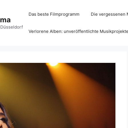
Das beste Filmprogramm
Die vergessenen 
ema
 Düsseldorf
Verlorene Alben: unveröffentlichte Musikprojekt