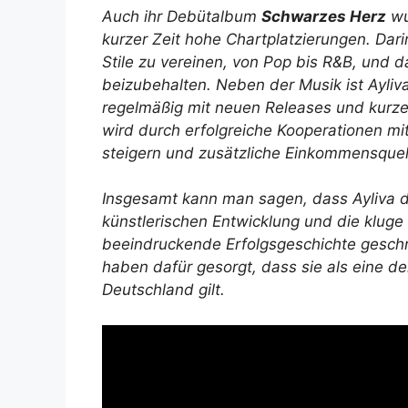
Auch ihr Debütalbum
Schwarzes Herz
wu
kurzer Zeit hohe Chartplatzierungen. Darin 
Stile zu vereinen, von Pop bis R&B, und 
beizubehalten. Neben der Musik ist Ayliva
regelmäßig mit neuen Releases und kurzen
wird durch erfolgreiche Kooperationen mit
steigern und zusätzliche Einkommensquel
Insgesamt kann man sagen, dass Ayliva du
künstlerischen Entwicklung und die kluge
beeindruckende Erfolgsgeschichte geschri
haben dafür gesorgt, dass sie als eine de
Deutschland gilt.