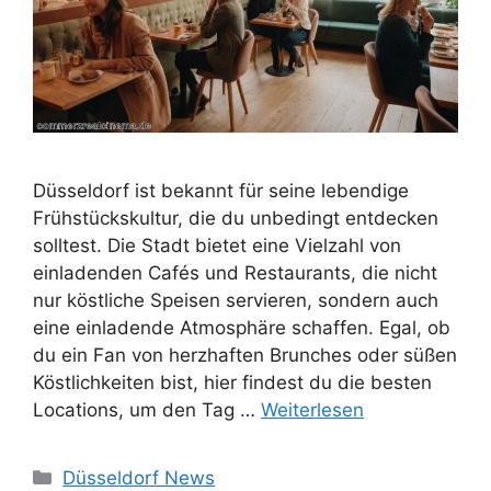
Düsseldorf ist bekannt für seine lebendige
Frühstückskultur, die du unbedingt entdecken
solltest. Die Stadt bietet eine Vielzahl von
einladenden Cafés und Restaurants, die nicht
nur köstliche Speisen servieren, sondern auch
eine einladende Atmosphäre schaffen. Egal, ob
du ein Fan von herzhaften Brunches oder süßen
Köstlichkeiten bist, hier findest du die besten
Locations, um den Tag …
Weiterlesen
Kategorien
Düsseldorf News