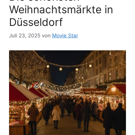
Weihnachtsmärkte in
Düsseldorf
Juli 23, 2025
von
Movie Star