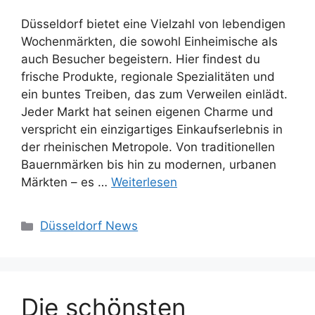
Düsseldorf bietet eine Vielzahl von lebendigen
Wochenmärkten, die sowohl Einheimische als
auch Besucher begeistern. Hier findest du
frische Produkte, regionale Spezialitäten und
ein buntes Treiben, das zum Verweilen einlädt.
Jeder Markt hat seinen eigenen Charme und
verspricht ein einzigartiges Einkaufserlebnis in
der rheinischen Metropole. Von traditionellen
Bauernmärken bis hin zu modernen, urbanen
Märkten – es …
Weiterlesen
Kategorien
Düsseldorf News
Die schönsten