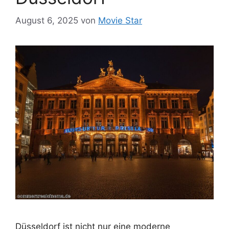
August 6, 2025
von
Movie Star
Düsseldorf ist nicht nur eine moderne