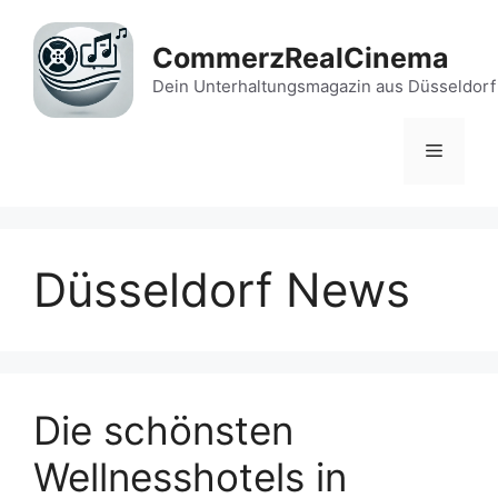
Zum
Inhalt
CommerzRealCinema
springen
Dein Unterhaltungsmagazin aus Düsseldorf
Menü
Düsseldorf News
Die schönsten
Wellnesshotels in