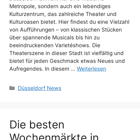
Metropole, sondern auch ein lebendiges
Kulturzentrum, das zahlreiche Theater und
Kulturoasen bietet. Hier findest du eine Vielzahl
von Aufführungen – von klassischen Stücken
über spannende Musicals bis hin zu
beeindruckenden Varietéshows. Die
Theaterszene in dieser Stadt ist vielfältig und
bietet für jeden Geschmack etwas Neues und
Aufregendes. In diesem …
Weiterlesen
Kategorien
Düsseldorf News
Die besten
Wochenmärkte in