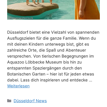
Düsseldorf bietet eine Vielzahl von spannenden
Ausflugszielen für die ganze Familie. Wenn du
mit deinen Kindern unterwegs bist, gibt es
zahlreiche Orte, die Spaß und Abenteuer
versprechen. Von tierischen Begegnungen im
Aquazoo Löbbecke Museum bis hin zu
entspannten Spaziergängen durch den
Botanischen Garten – hier ist für jeden etwas
dabei. Lass dich inspirieren und entdecke …
Weiterlesen
Kategorien
Düsseldorf News